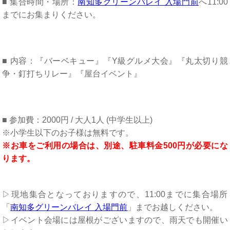
■ 集合時間・場所：
南知多グリーンバレイ 入場門前
へ11:00
までにお集まりください。
■ 内容：『バーベキュー』『Y級グルメ大会』『丸太切り競
争・釘打ちリレー』『屋台イベント』
■ 参加費：2000円 / 大人1人 (中学生以上)
※小学生以下のお子様は無料です。
※お車をご利用の場合は、別途、駐車料金500円が必要にな
ります。
▷現地集合となっておりますので、11:00までに集合場所
「
南知多グリーンバレイ 入場門前
」までお越しください。
▷イベント会場には屋根がございますので、雨天でも開催い