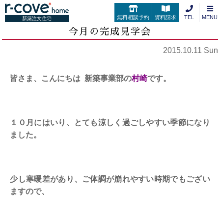
無料相談予約
資料請求
TEL
MENU
新築注文住宅
今月の完成見学会
2015.10.11 Sun
皆さま、こんにちは 新築事業部の
村崎
です。
１０月にはいり、とても涼しく過ごしやすい季節になり
ました。
少し寒暖差があり、ご体調が崩れやすい時期でもござい
ますので、