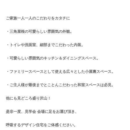
ご家族一人一人のこだわりをカタチに
・三角屋根の可愛らしい雰囲気の外観。
・トイレや洗面室、細部までこだわった内装。
・可愛らしい雰囲気のキッチン＆ダイニングスペース。
・ファミリースペースとして使える広々とした小屋裏スペース。
・ご主人様が最後までとことんこだわった和室スペースは必見。
他にも見どころ盛り沢山！
是非一度、見学会 会場に足をお運び頂き、
呼吸するデザイン住宅をご体感ください。