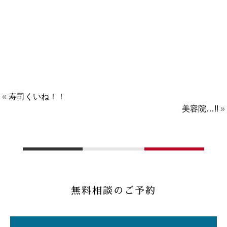
«
寿司くいね！！
美容院…!!
»
無料相談のご予約