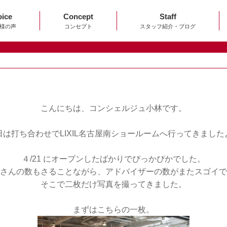
oice
Concept
Staff
様の声
コンセプト
スタッフ紹介・ブログ
こんにちは、コンシェルジュ小林です。
日は打ち合わせでLIXIL名古屋南ショールームへ行ってきました
４/21 にオープンしたばかりでぴっかぴかでした。
さんの数もさることながら、アドバイザーの数がまたスゴイで
そこで二枚だけ写真を撮ってきました。
まずはこちらの一枚。