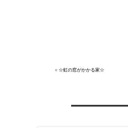
«
☆虹の窓がかかる家☆