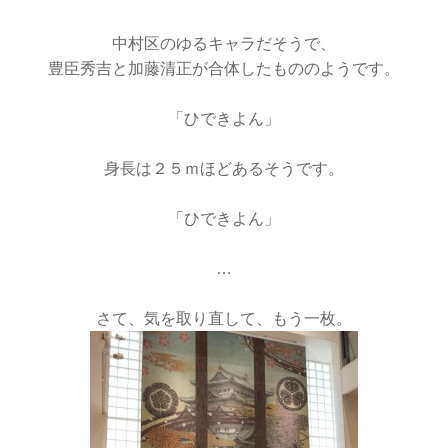
中村区のゆるキャラだそうで、
豊臣秀吉と加藤清正が合体したもののようです。
「ひできよん」
身長は２５ｍほどあるそうです。
「ひできよん」
…
さて、気を取り直して、もう一枚。