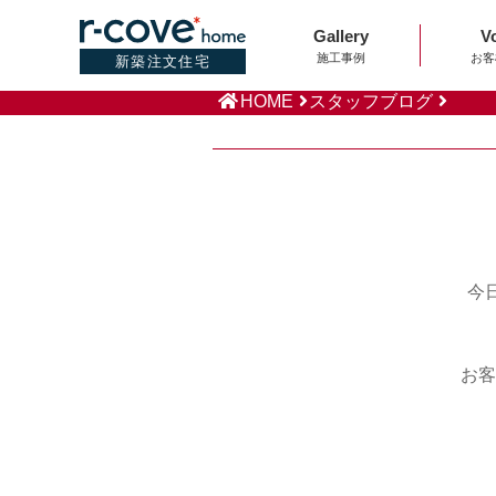
Gallery
V
施工事例
お客
新築注文住宅
HOME
スタッフブログ
今
お客