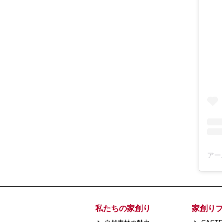
私たちの家創り
家創り