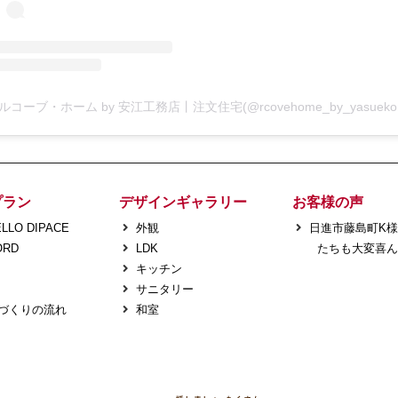
プラン
デザインギャラリー
お客様の声
LLO DIPACE
外観
日進市藤島町K
ORD
LDK
たちも大変喜ん
キッチン
サニタリー
づくりの流れ
和室