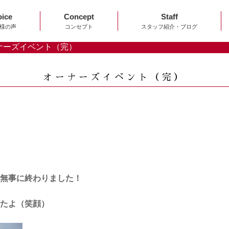
oice
Concept
Staff
様の声
コンセプト
スタッフ紹介・ブログ
ナーズイベント（完）
オーナーズイベント（完）
無事に終わりました！
たよ（笑顔）