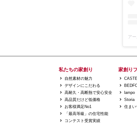
私たちの家創り
家創り
自然素材の魅力
CASTE
デザインにこだわる
BEDF
高耐久・高断熱で安心安全
lampo
高品質だけど低価格
Storia
お客様満足No1
住まい
「最高等級」の住宅性能
コンテスト受賞実績