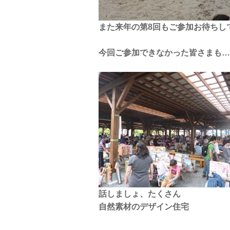
また来年の第8回もご参加お待ちし
今回ご参加できなかった皆さまも…(
話しましょ、たくさん
自然素材のデザイン住宅