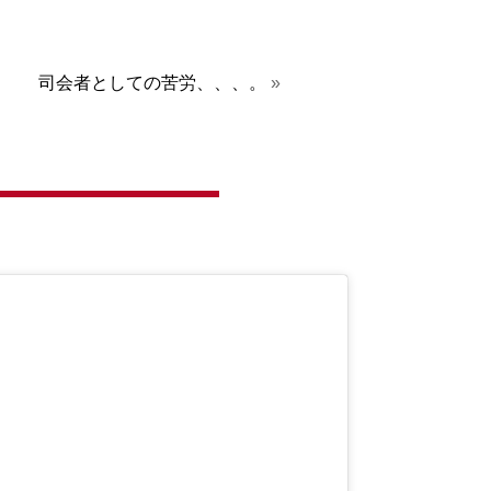
司会者としての苦労、、、。
»