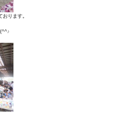
ております。
^^♪