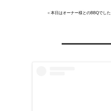
«
本日はオーナー様とのBBQでした