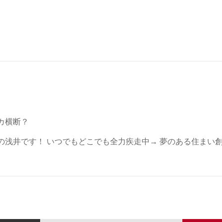
カ横断？
の浅井です！ いつでもどこでも全力疾走中→ 夢のある住まい