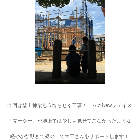
今回は阪上棟梁もうならせる工事チームのNewフェイス
『マーシー』が地上では少しも見せてこなかったような
軽やかな動きで梁の上で大工さんをサポートします！