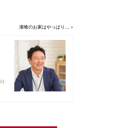
漆喰のお家はやっぱり…
»
創り