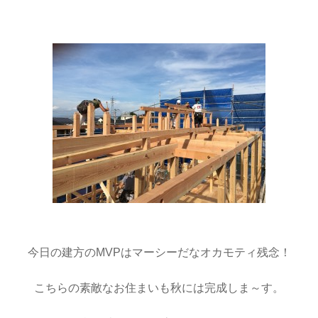
今日の建方のMVPはマーシーだなオカモティ残念！
こちらの素敵なお住まいも秋には完成しま～す。