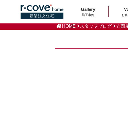
Gallery
V
施工事例
お客
新築注文住宅
HOME
スタッフブログ
☆西