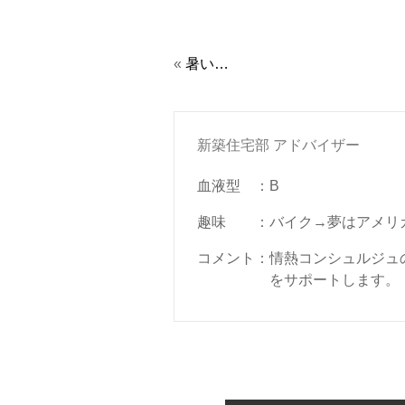
«
暑い…
新築住宅部 アドバイザー
血液型
：
B
趣味
：
バイク→夢はアメリ
コメント
：
情熱コンシュルジュ
をサポートします。