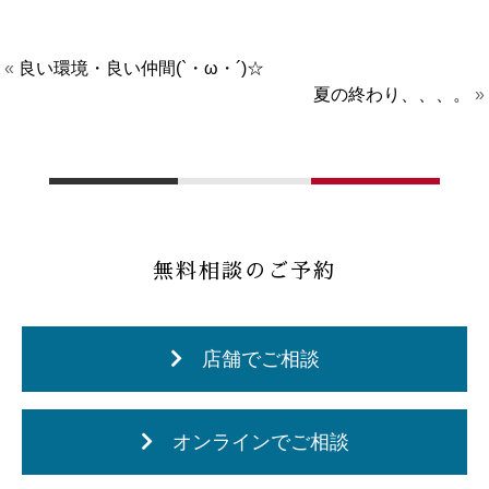
«
良い環境・良い仲間(`・ω・´)☆
夏の終わり、、、。
»
無料相談のご予約
店舗でご相談
オンラインでご相談