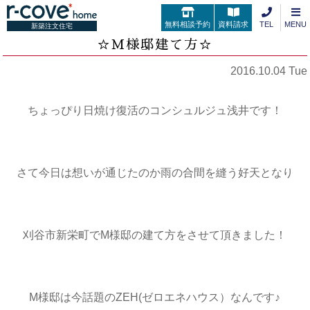
無料相談予約
資料請求
TEL
MENU
新築注文住宅
☆M様邸建て方☆
2016.10.04 Tue
ちょっぴり日焼け復活のコンシュルジュ浅井です！
さて今日は想いが通じたのか雨の合間を縫う好天となり
刈谷市新栄町でM様邸の建て方をさせて頂きました！
M様邸は今話題のZEH(ゼロエネハウス）なんです♪