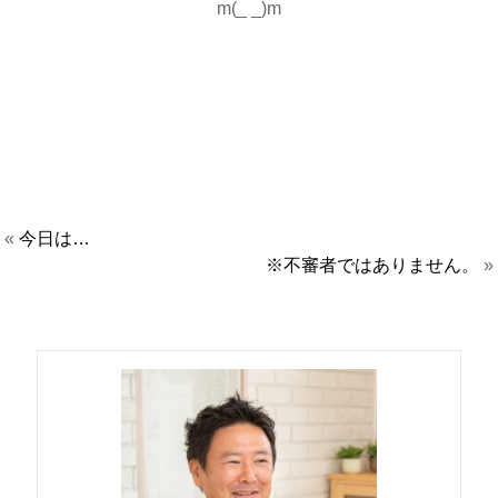
m(_ _)m
«
今日は…
※不審者ではありません。
»