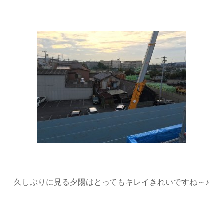
久しぶりに見る夕陽はとってもキレイきれいですね～♪