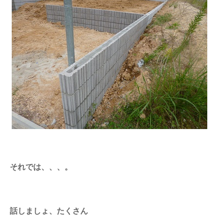
それでは、、、。
話しましょ、たくさん