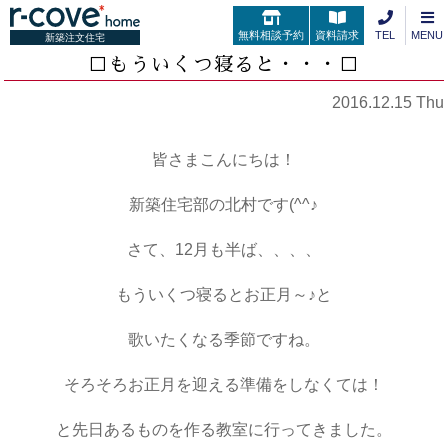
無料相談予約
資料請求
TEL
MENU
新築注文住宅
□もういくつ寝ると・・・□
2016.12.15 Thu
皆さまこんにちは！
新築住宅部の北村です(^^♪
さて、12月も半ば、、、、
もういくつ寝るとお正月～♪と
歌いたくなる季節ですね。
そろそろお正月を迎える準備をしなくては！
と先日あるものを作る教室に行ってきました。