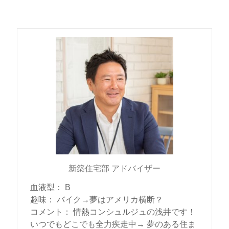
新築住宅部 アドバイザー
血液型
：
B
趣味
：
バイク→夢はアメリカ横断？
コメント
：
情熱コンシュルジュの浅井です！
いつでもどこでも全力疾走中→ 夢のある住ま