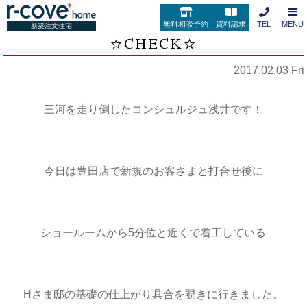
無料相談予約
資料請求
TEL
MENU
新築注文住宅
☆CHECK☆
2017.02.03 Fri
三河を走り倒したコンシュルジュ浅井です！
今日は豊田店で新規のお客さまと打合せ後に
ショールームから5分位と近くで着工している
Hさま邸の基礎の仕上がり具合を覗きに行きました。