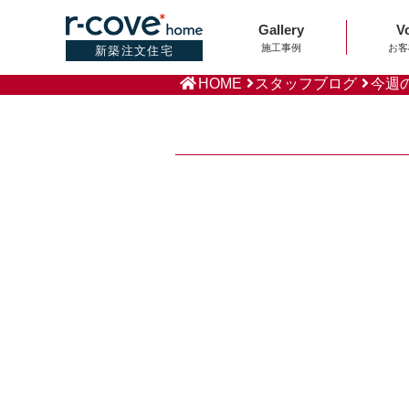
Gallery
V
施工事例
お客
新築注文住宅
HOME
スタッフブログ
今週