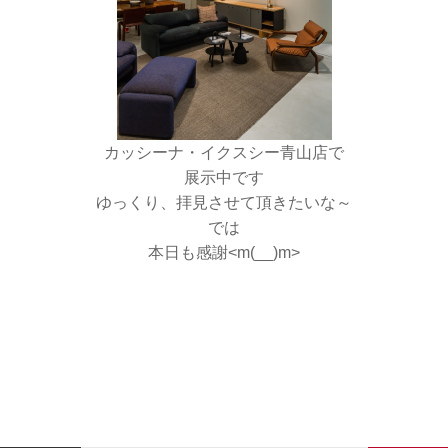
カッシーナ・イクスシー青山店で
展示中です
ゆっくり、拝見させて頂きたいな～
では
本日も感謝<m(__)m>