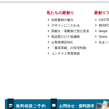
私たちの家創り
家創り
自然素材の魅力
CASTE
デザインにこだわる
BEDF
高耐久・高断熱で安心安全
lampo
高品質だけど低価格
Storia
お客様満足No1
住まい
「最高等級」の住宅性能
コンテスト受賞実績
無料相談ご予約
お問合せ・資料請求