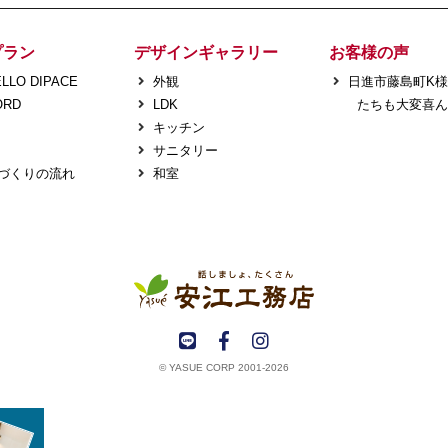
プラン
デザインギャラリー
お客様の声
LLO DIPACE
外観
日進市藤島町K
ORD
LDK
たちも大変喜ん
キッチン
サニタリー
づくりの流れ
和室
© YASUE CORP 2001-2026