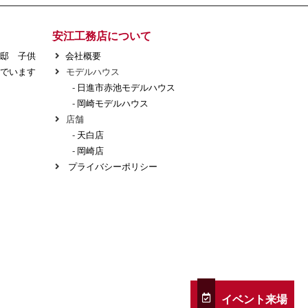
安江工務店について
様邸 子供
会社概要
でいます
モデルハウス
-
日進市赤池モデルハウス
-
岡崎モデルハウス
店舗
-
天白店
-
岡崎店
プライバシーポリシー
イベント来場