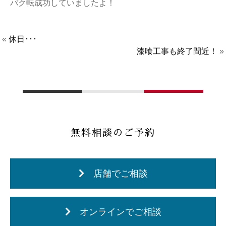
バク転成功していましたよ！
«
休日･･･
漆喰工事も終了間近！
»
無料相談のご予約
店舗でご相談
オンラインでご相談