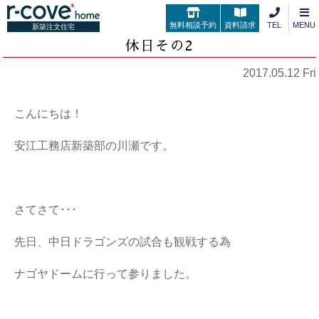
無料相談予約
資料請求
TEL
MENU
新築注文住宅
休日その2
2017.05.12 Fri
こんにちは！
安江工務店新築部の川瀬です。
さてさて･･･
先日、中日ドラゴンズの試合も観戦する為
ナゴヤドームに行って参りました。