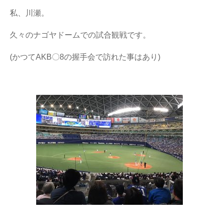
私、川瀬。
久々のナゴヤドームでの試合観戦です。
(かつてAKB〇8の握手会で訪れた事はあり)