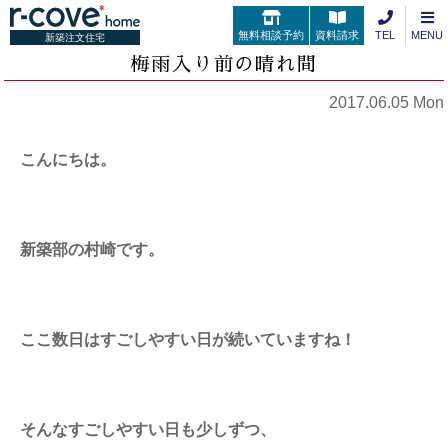
無料相談予約
資料請求
TEL
MENU
新築注文住宅
梅雨入り前の晴れ間
2017.06.05 Mon
こんにちは。
新築部の村崎です。
ここ数日はすごしやすい日が続いていますね！
そんなすごしやすい日も少しずつ、