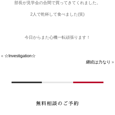
部長が見学会の合間で買ってきてくれました。
2人で乾杯して食べました(笑)
・
今日からまた心機一転頑張ります！
«
☆Investigation☆
継続は力なり
»
無料相談のご予約