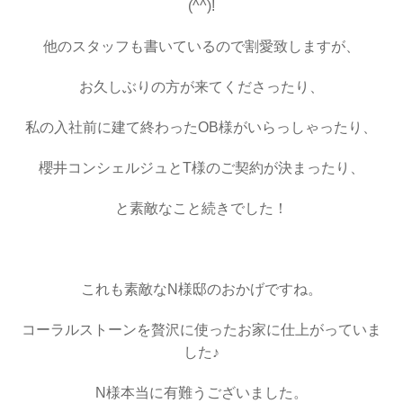
(^^)!
他のスタッフも書いているので割愛致しますが、
お久しぶりの方が来てくださったり、
私の入社前に建て終わったOB様がいらっしゃったり、
櫻井コンシェルジュとT様のご契約が決まったり、
と素敵なこと続きでした！
・
これも素敵なN様邸のおかげですね。
コーラルストーンを贅沢に使ったお家に仕上がっていま
した♪
N様本当に有難うございました。