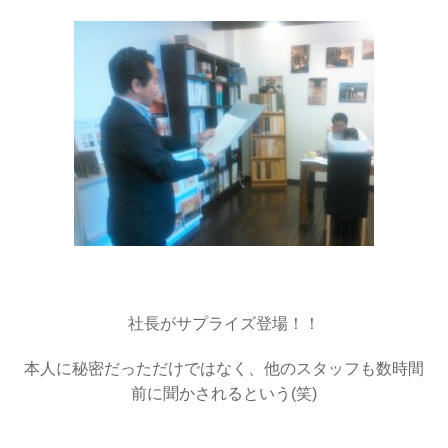
・
社長がサプライズ登場！！
本人に秘密だっただけではなく、他のスタッフも数時間
前に聞かされるという(笑)
・