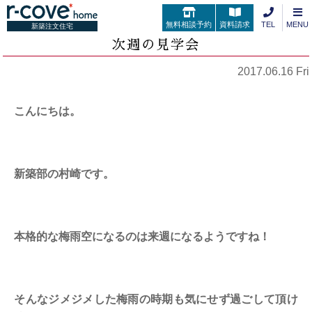
無料相談予約
資料請求
TEL
MENU
新築注文住宅
次週の見学会
2017.06.16 Fri
こんにちは。
新築部の村崎です。
本格的な梅雨空になるのは来週になるようですね！
そんなジメジメした梅雨の時期も気にせず過ごして頂け