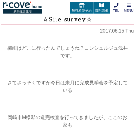
無料相談予約
資料請求
TEL
MENU
新築注文住宅
☆Site survey☆
2017.06.15 Thu
梅雨はどこに行ったんでしょうね？コンシュルジュ浅井
です。
さてさっそくですが今日は来月に完成見学会を予定して
いる
岡崎市M様邸の造完検査を行ってきましたが、ここのお
家も