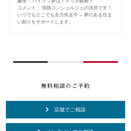
趣味
：
バイク→夢はアメリカ横断？
コメント
：
情熱コンシュルジュの浅井です！
いつでもどこでも全力疾走中→ 夢のある住ま
い創りをサポートします。
無料相談のご予約
店舗でご相談