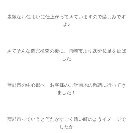
素敵なお住まいに仕上がってきていますので楽しみです
よ♪
さてそんな造完検査の後に、岡崎市より20分位足を延ば
した
蒲郡市の中心部へ、お客様のご計画地の敷調に行ってき
ました！
蒲郡市っていうと何だかすごく遠い町のようイメージで
したが