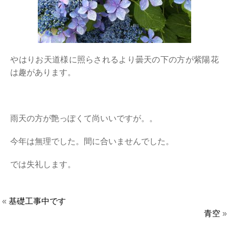
やはりお天道様に照らされるより曇天の下の方が紫陽花
は趣があります。
雨天の方が艶っぽくて尚いいですが。。
今年は無理でした。間に合いませんでした。
では失礼します。
«
基礎工事中です
青空
»