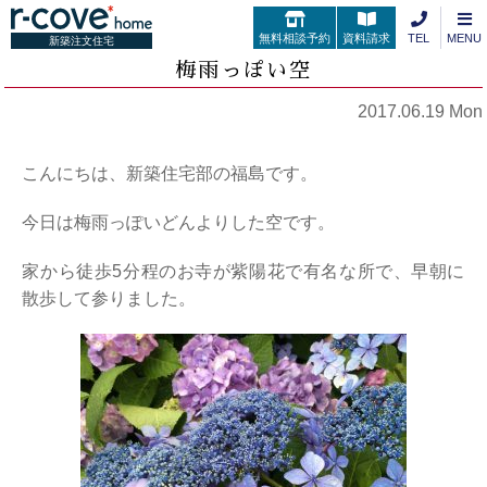
無料相談予約
資料請求
TEL
MENU
新築注文住宅
梅雨っぽい空
2017.06.19 Mon
こんにちは、新築住宅部の福島です。
今日は梅雨っぽいどんよりした空です。
家から徒歩5分程のお寺が紫陽花で有名な所で、早朝に
散歩して参りました。