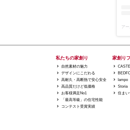
私たちの家創り
家創り
自然素材の魅力
CASTE
デザインにこだわる
BEDF
高耐久・高断熱で安心安全
lampo
高品質だけど低価格
Storia
お客様満足No1
住まい
「最高等級」の住宅性能
コンテスト受賞実績