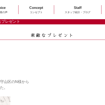
oice
Concept
Staff
様の声
コンセプト
スタッフ紹介・ブログ
なプレゼント
素敵なプレゼント
守山区のN様から
た。