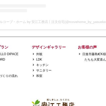
プラン
デザインギャラリー
お客様の声
LLO DIPACE
外観
日進市藤島町K
ORD
LDK
たちも大変喜ん
キッチン
サニタリー
づくりの流れ
和室