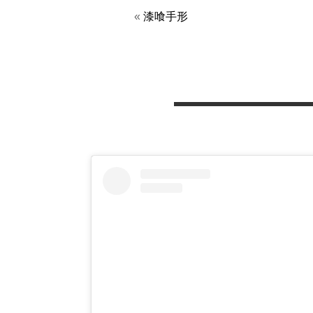
«
漆喰手形