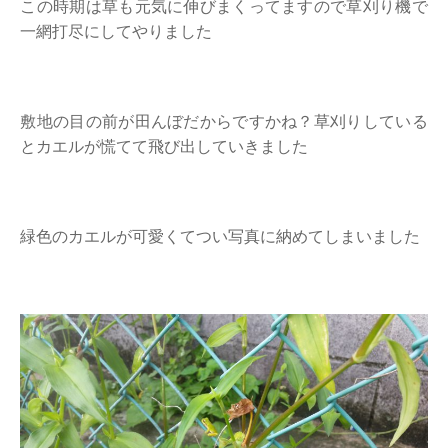
この時期は草も元気に伸びまくってますので草刈り機で
一網打尽にしてやりました
敷地の目の前が田んぼだからですかね？草刈りしている
とカエルが慌てて飛び出していきました
緑色のカエルが可愛くてつい写真に納めてしまいました