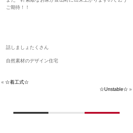
ご期待！！
話しましょたくさん
自然素材のデザイン住宅
«
☆着工式☆
☆Unstable☆
»