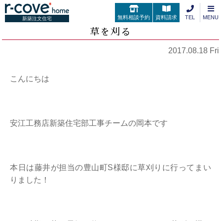
無料相談予約
資料請求
TEL
MENU
新築注文住宅
草を刈る
2017.08.18 Fri
こんにちは
安江工務店新築住宅部工事チームの岡本です
本日は藤井が担当の豊山町S様邸に草刈りに行ってまい
りました！