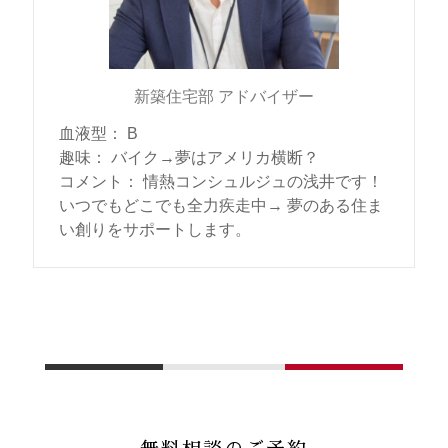
新築住宅部 アドバイザー
血液型
：
B
趣味
：
バイク→夢はアメリカ横断？
コメント
：
情熱コンシュルジュの浅井です！
いつでもどこでも全力疾走中→ 夢のある住ま
い創りをサポートします。