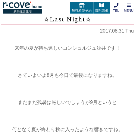
無料相談予約
資料請求
TEL
MENU
新築注文住宅
☆Last Night☆
2017.08.31 Thu
来年の夏が待ち遠しいコンシュルジュ浅井です！
さていよいよ8月も今日で最後になりますね。
まだまだ残暑は厳しいでしょうが9月というと
何となく夏が終わり秋に入ったような響きですね。