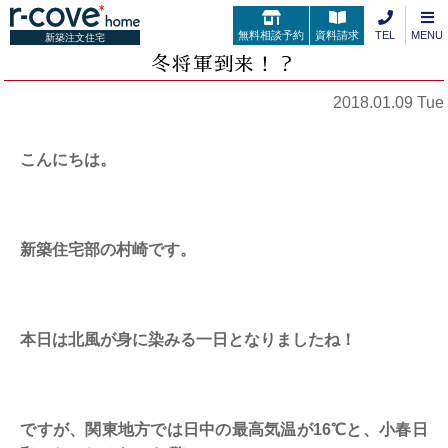
無料相談予約
資料請求
TEL
MENU
新築注文住宅
冬将軍到来！？
2018.01.09 Tue
こんにちは。
新築住宅部の村崎です。
本日は北風が身に染みる一日となりましたね！
ですが、関東地方では日中の最高気温が16℃と、小春日