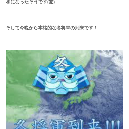
和になったそうです(驚)
そして今晩から本格的な冬将軍の到来です！