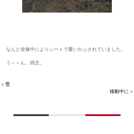
なんと改修中によりシートで覆いかぶされていました。
う～～ん。残念。
«
雪
移動中に
»