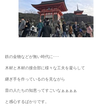
鉄の金物などが無い時代に･･･
木材と木材の接合部に様々な工夫を凝らして
継ぎ手を作っているのを見ながら
昔の人たちの知恵ってすごいなぁぁぁぁ
と感心するばかりです。