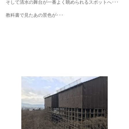
そして清水の舞台が一番よく眺められるスポットへ･･･
教科書で見たあの景色が･･･