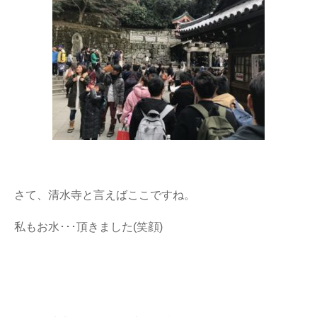
さて、清水寺と言えばここですね。
私もお水･･･頂きました(笑顔)