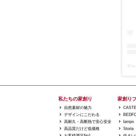
私たちの家創り
家創り
自然素材の魅力
CASTE
デザインにこだわる
BEDF
高耐久・高断熱で安心安全
lampo
高品質だけど低価格
Storia
お客様満足No1
住まい