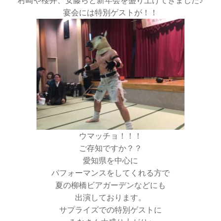
村崎や櫻井、安藤らと新年会を盛り上げてきました♪
宴会には特別ゲストが！！
ウマッチョ！！！
ご存知ですか？？
愛知県を中心に
パフォーマンスをしてくれる方で
夏の柳橋ビアガーデンなどにも
出演しております。
サプライズでの特別ゲストに