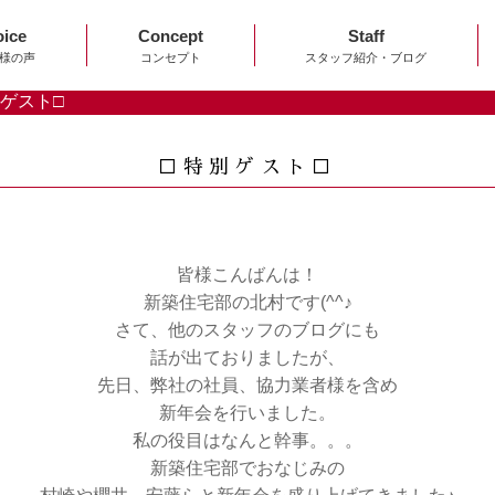
oice
Concept
Staff
様の声
コンセプト
スタッフ紹介・ブログ
別ゲスト□
□特別ゲスト□
皆様こんばんは！
新築住宅部の北村です(^^♪
さて、他のスタッフのブログにも
話が出ておりましたが、
先日、弊社の社員、協力業者様を含め
新年会を行いました。
私の役目はなんと幹事。。。
新築住宅部でおなじみの