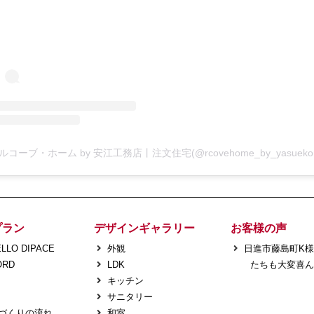
プラン
デザインギャラリー
お客様の声
LLO DIPACE
外観
日進市藤島町K
ORD
LDK
たちも大変喜ん
キッチン
サニタリー
づくりの流れ
和室