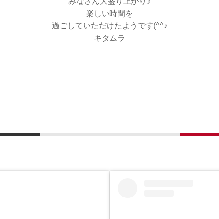
みなさん大盛り上がり♪
楽しい時間を
過ごしていただけたようです(^^♪
キタムラ