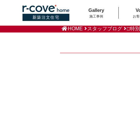
Gallery
V
施工事例
お客
新築注文住宅
HOME
スタッフブログ
□特