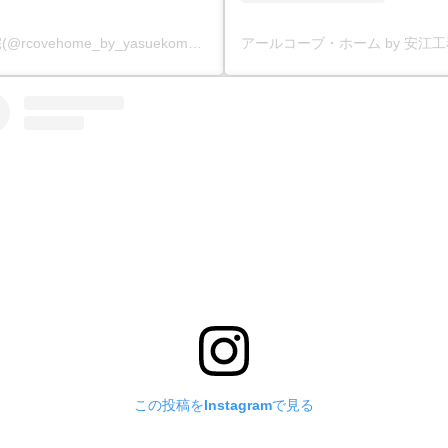
アールコーブ・ホーム by 安江工務店丨注文住宅(@rcovehome_by_yasuekomuten)がシェアした投稿
この投稿をInstagramで見る