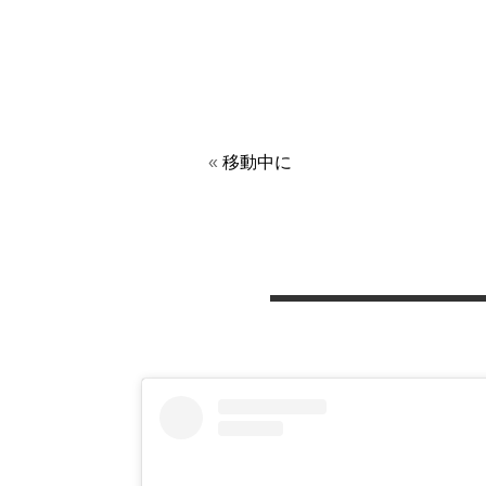
«
移動中に