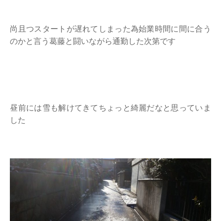
尚且つスタートが遅れてしまった為始業時間に間に合う
のかと言う葛藤と闘いながら通勤した次第です
昼前には雪も解けてきてちょっと綺麗だなと思っていま
した