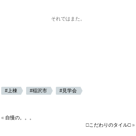
それではまた。
上棟
稲沢市
見学会
«
自慢の。。。
□こだわりのタイル□
»