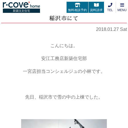
無料相談予約
資料請求
TEL
MENU
新築注文住宅
稲沢市にて
2018.01.27 Sat
こんにちは。
安江工務店新築住宅部
一宮店担当コンシェルジュの小林です。
先日、稲沢市で雪の中の上棟でした。