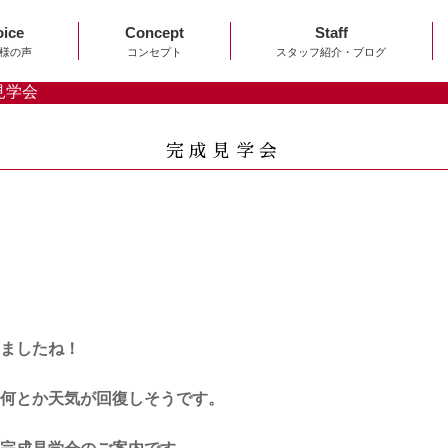
oice
Concept
Staff
様の声
コンセプト
スタッフ紹介・ブログ
見学会
完成見学会
ましたね！
何とか天気が回復しそうです。