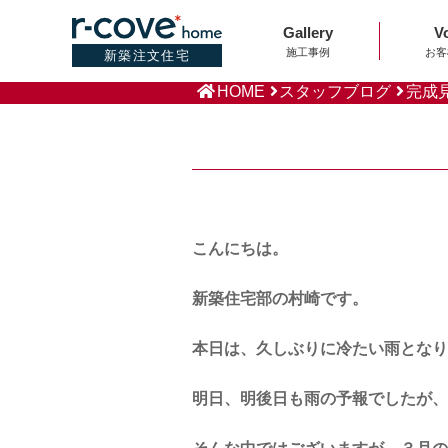
Gallery
V
施工事例
お客
新築注文住宅
HOME
スタッフブログ
完成
こんにちは。
新築住宅部の村崎です。
本日は、久しぶりに冷たい雨となり
明日、明後日も雨の予報でしたが、