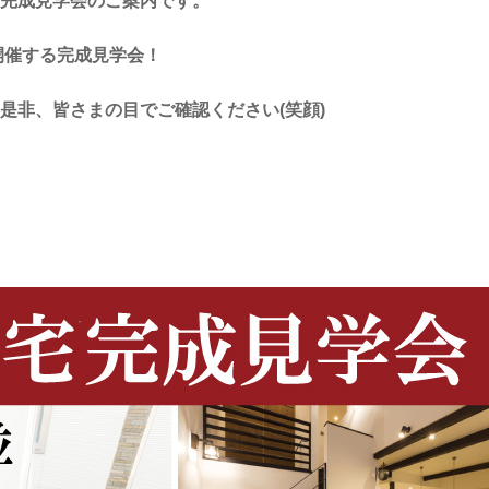
完成見学会のご案内です。
定開催する完成見学会！
是非、皆さまの目でご確認ください(笑顔)