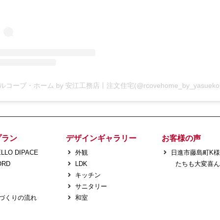
プラン
デザインギャラリー
お客様の声
LLO DIPACE
外観
日進市藤島町K
ORD
LDK
たちも大変喜ん
キッチン
サニタリー
づくりの流れ
和室