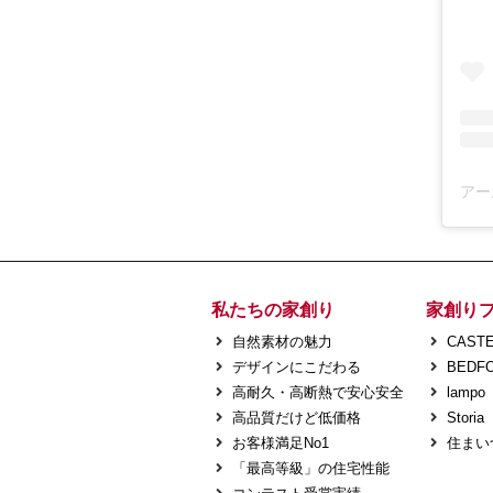
私たちの家創り
家創り
自然素材の魅力
CASTE
デザインにこだわる
BEDF
高耐久・高断熱で安心安全
lampo
高品質だけど低価格
Storia
お客様満足No1
住まい
「最高等級」の住宅性能