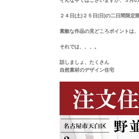
そんな中ではございますが、３月の
２４日(土)２５日(日)の二日間限
素敵な作品の見どころポイントは、
それでは、、、。
話しましょ、たくさん
自然素材のデザイン住宅