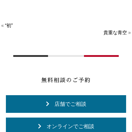
«
“初”
貴重な青空
»
無料相談のご予約
店舗でご相談
オンラインでご相談