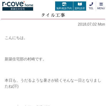
無料相談予約
資料請求
TEL
MENU
新築注文住宅
タイル工事
2018.07.02 Mon
こんにちは。
新築住宅部の村崎です。
本日も、うだるような暑さが続くそんな一日となりまし
たね(汗)