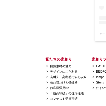
私たちの家創り
家創り
自然素材の魅力
CASTE
デザインにこだわる
BEDF
高耐久・高断熱で安心安全
lampo
高品質だけど低価格
Storia
お客様満足No1
住まい
「最高等級」の住宅性能
コンテスト受賞実績