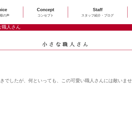
oice
Concept
Staff
様の声
コンセプト
スタッフ紹介・ブログ
な職人さん
小さな職人さん
きでしたが、何といっても、この可愛い職人さんには敵いませ