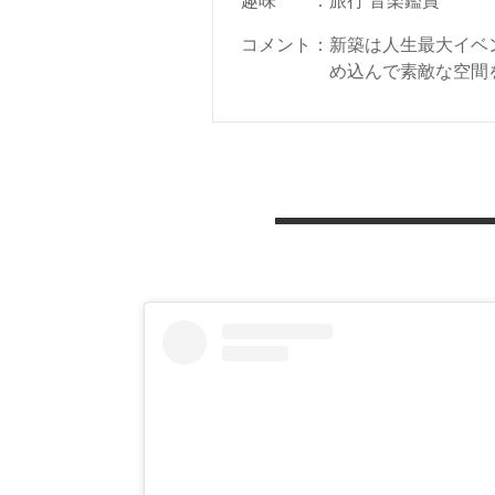
趣味
：
旅行 音楽鑑賞
コメント
：
新築は人生最大イベ
め込んで素敵な空間