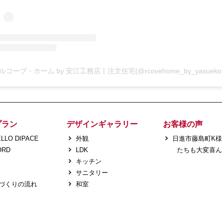
プラン
デザインギャラリー
お客様の声
LLO DIPACE
外観
日進市藤島町K
ORD
LDK
たちも大変喜ん
キッチン
サニタリー
づくりの流れ
和室