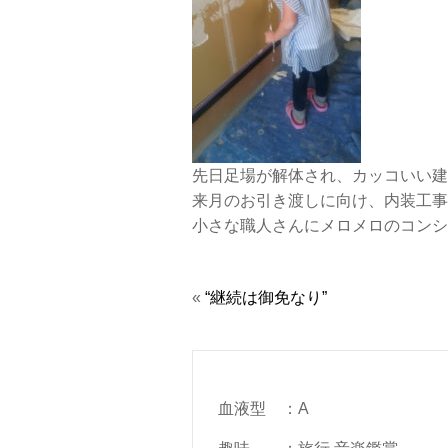
先日足場が解体され、カッコいい建
来月のお引き渡しに向け、内装工事
小さな職人さんにメロメロのコンシ
«
“継続は御免なり”
血液型
：
A