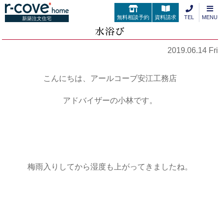
無料相談予約
資料請求
TEL
MENU
新築注文住宅
水浴び
2019.06.14 Fri
こんにちは、アールコーブ安江工務店
アドバイザーの小林です。
梅雨入りしてから湿度も上がってきましたね。