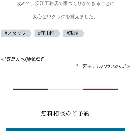
改めて、安江工務店で家づくりができることに
安心とワクワクを覚えました。
スタッフ
守山区
現場
«
“喜島んち(地鎮祭)”
“一宮モデルハウスの…”
»
無料相談のご予約