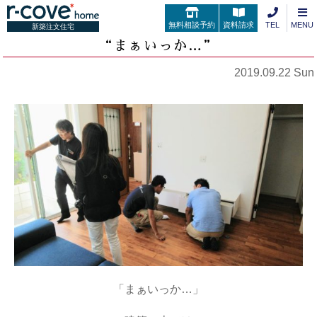
無料相談予約
資料請求
TEL
MENU
新築注文住宅
“まぁいっか…”
2019.09.22 Sun
「まぁいっか…」