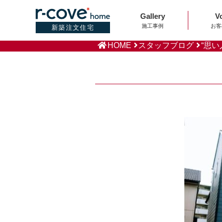
Gallery
V
施工事例
お客
新築注文住宅
HOME
スタッフブログ
“思い