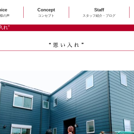
oice
Concept
Staff
様の声
コンセプト
スタッフ紹介・ブログ
入れ”
“思い入れ”