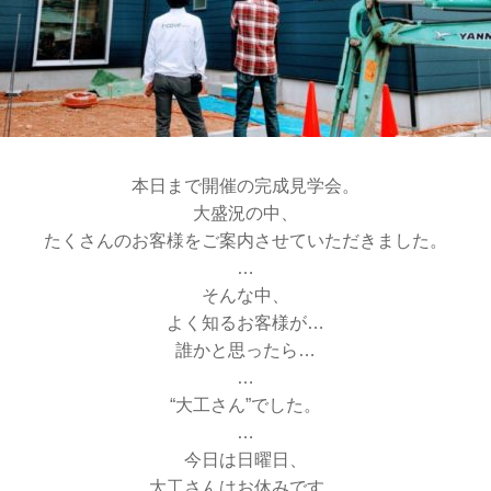
本日まで開催の完成見学会。
大盛況の中、
たくさんのお客様をご案内させていただきました。
…
そんな中、
よく知るお客様が…
誰かと思ったら…
…
“大工さん”でした。
…
今日は日曜日、
大工さんはお休みです。