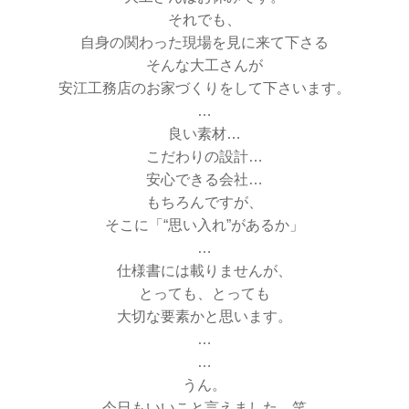
それでも、
自身の関わった現場を見に来て下さる
そんな大工さんが
安江工務店のお家づくりをして下さいます。
…
良い素材…
こだわりの設計…
安心できる会社…
もちろんですが、
そこに「“思い入れ”があるか」
…
仕様書には載りませんが、
とっても、とっても
大切な要素かと思います。
…
…
うん。
今日もいいこと言えました。笑