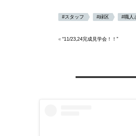
スタッフ
緑区
職人
«
“11/23,24完成見学会！！”