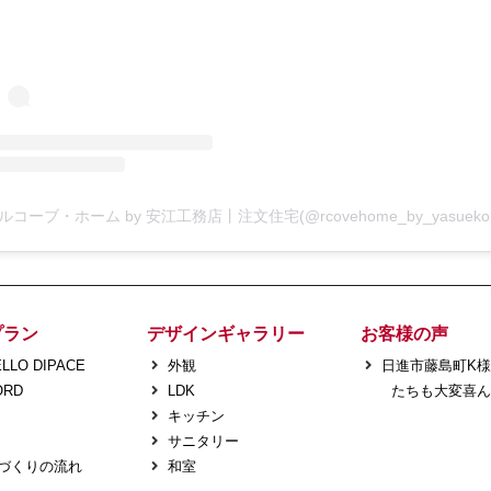
プラン
デザインギャラリー
お客様の声
LLO DIPACE
外観
日進市藤島町K
ORD
LDK
たちも大変喜ん
キッチン
サニタリー
づくりの流れ
和室