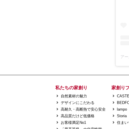
私たちの家創り
家創り
自然素材の魅力
CASTE
デザインにこだわる
BEDF
高耐久・高断熱で安心安全
lampo
高品質だけど低価格
Storia
お客様満足No1
住まい