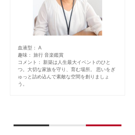
血液型
：
A
趣味
：
旅行 音楽鑑賞
コメント
：
新築は人生最大イベントのひと
つ。大切な家族を守り、育む場所。 思いをぎ
ゅっと詰め込んで素敵な空間を創りましょ
う。