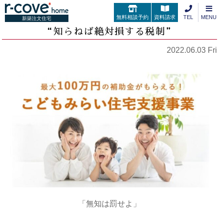
無料相談予約
資料請求
TEL
MENU
新築注文住宅
“知らねば絶対損する税制”
2022.06.03 Fri
「無知は罰せよ」