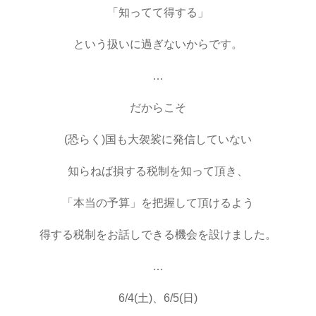
「知ってて得する」
という扱いに過ぎないからです。
…
だからこそ
(恐らく)国も大袈裟に発信していない
知らねば損する税制を知って頂き、
「本当の予算」を把握して頂けるよう
得する税制をお話しできる機会を設けました。
…
6/4(土)、6/5(日)