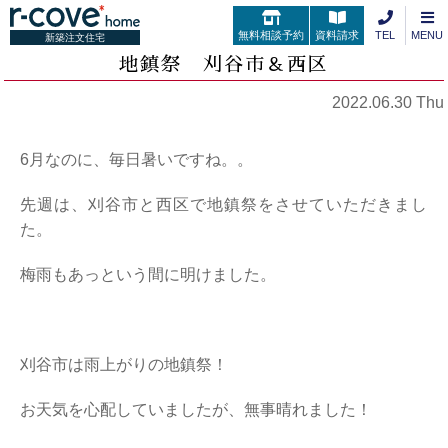
無料相談予約
資料請求
TEL
MENU
新築注文住宅
地鎮祭 刈谷市＆西区
2022.06.30 Thu
6月なのに、毎日暑いですね。。
先週は、刈谷市と西区で地鎮祭をさせていただきまし
た。
梅雨もあっという間に明けました。
刈谷市は雨上がりの地鎮祭！
お天気を心配していましたが、無事晴れました！