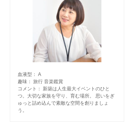
血液型
：
A
趣味
：
旅行 音楽鑑賞
コメント
：
新築は人生最大イベントのひと
つ。大切な家族を守り、育む場所。 思いをぎ
ゅっと詰め込んで素敵な空間を創りましょ
う。