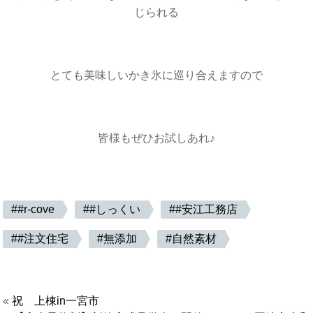
じられる
とても美味しいかき氷に巡り合えますので
皆様もぜひお試しあれ♪
#r-cove
#しっくい
#安江工務店
#注文住宅
無添加
自然素材
«
祝 上棟in一宮市