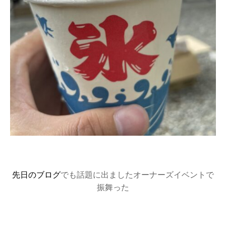
先日のブログ
でも話題に出ましたオーナーズイベントで
振舞った