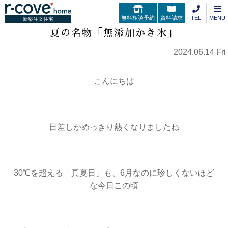
無料相談予約
資料請求
TEL
MENU
新築注文住宅
夏の名物「無添加かき氷」
2024.06.14 Fri
こんにちは
日差しがめっきり熱くなりましたね
30℃を超える「真夏日」も、6月なのに珍しくないほど
な今日この頃