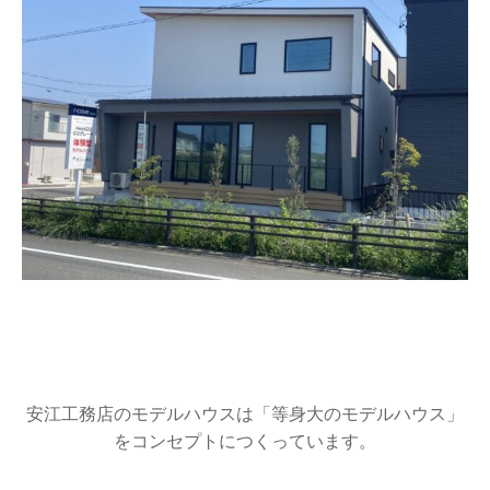
安江工務店のモデルハウスは「等身大のモデルハウス」
をコンセプトにつくっています。