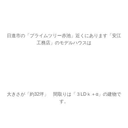
日進市の「プライムツリー赤池」近くにあります「安江
工務店」のモデルハウスは
大きさが「約32坪」 間取りは「３LDｋ＋α」の建物で
す。