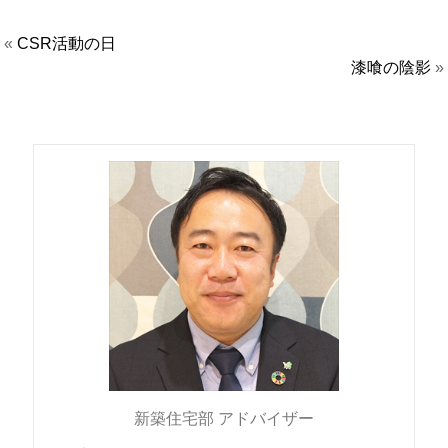
«
CSR活動の日
漆喰の陰影
»
新築住宅部 アドバイザー