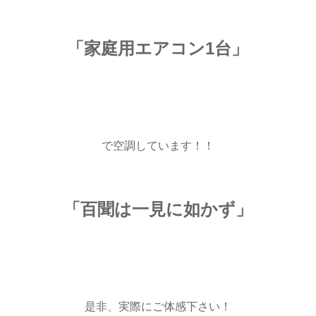
「家庭用エアコン1台」
で空調しています！！
「百聞は一見に如かず」
是非、実際にご体感下さい！