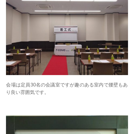
会場は定員30名の会議室ですが趣のある室内で腰壁もあ
り良い雰囲気です。