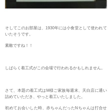
そしてこのお部屋は、1930年には小食堂として使われて
いたそうです。
素敵ですね！！
しばらく着工式がこの会場で行われるかもしれません。
さて、本題の着工式はM様ご家族毎週末、天白店に通い
詰めていただき、やっと着工いたしました。
初めてお会いした時、赤ちゃんだったNちゃんは打合せ