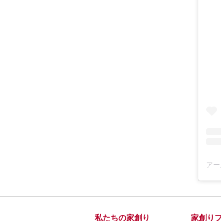
私たちの家創り
家創り