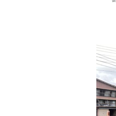
曇ってはいたのですが
雨が降ってきてベタ