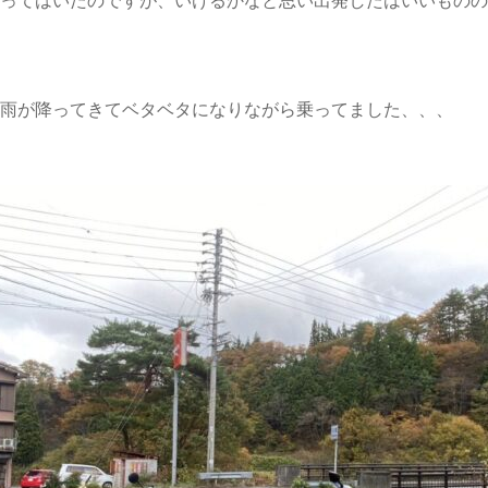
、いけるかなと思い出発したはいいものの
ベタになりながら乗ってました、、、