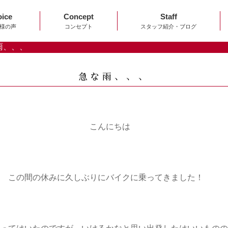
oice
Concept
Staff
様の声
コンセプト
スタッフ紹介・ブログ
雨、、、
急な雨、、、
にちは
ぶりにバイクに乗ってきました！