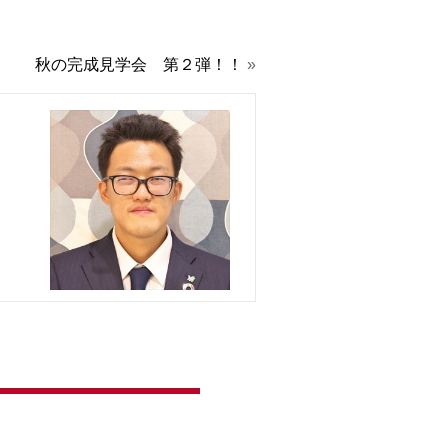
秋の完成見学会 第２弾！！
»