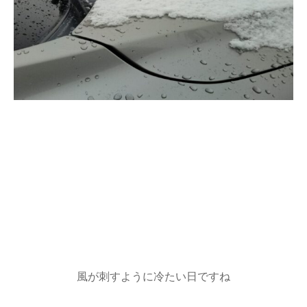
風が刺すように冷たい日ですね