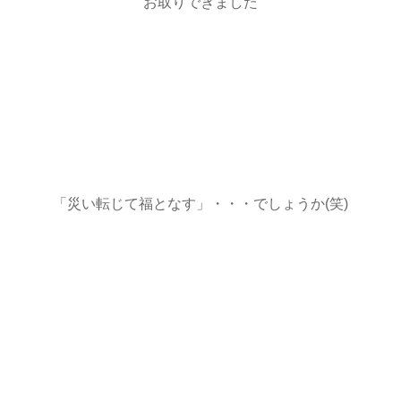
お取りできました
「災い転じて福となす」・・・でしょうか(笑)