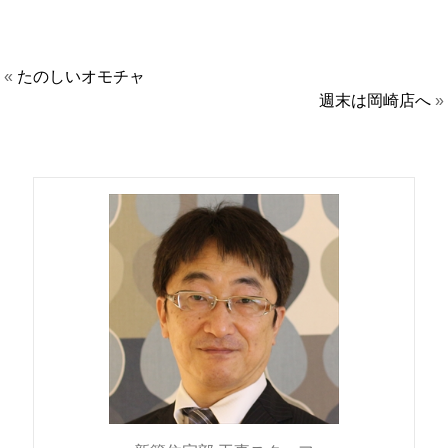
«
たのしいオモチャ
週末は岡崎店へ
»