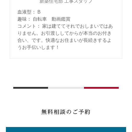
新築住宅部 工事スタッフ
血液型
：
B
趣味
：
自転車 動画鑑賞
コメント
：
家は建ててそれでおしまいではあ
りません。お引渡ししてからが本当のお付き
合い、です。快適なお住まいが長続きするよ
うお手伝いします！
無料相談のご予約