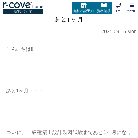
無料相談予約
資料請求
TEL
MENU
新築注文住宅
あと1ヶ月
2025.09.15 Mon
こんにちは!!
あと1ヶ月・・・
ついに、一級建築士設計製図試験まであと1ヶ月になり