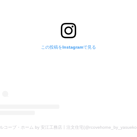
この投稿をInstagramで見る