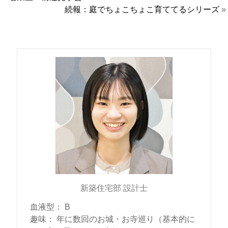
続報：庭でちょこちょこ育ててるシリーズ
»
新築住宅部 設計士
血液型
：
B
趣味
：
年に数回のお城・お寺巡り（基本的に