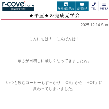
無料相談予約
資料請求
TEL
MENU
新築注文住宅
★平屋★の完成見学会
2025.12.14 Sun
こんにちは！ こんばんは！
寒さが日増しに厳しくなってきましたね。
いつも飲むコーヒーも
すっかり「ICE」から「HOT」に
変わってしまいました。