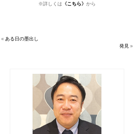
※詳しくは
《
こちら
》
から
«
ある日の墨出し
発見
»