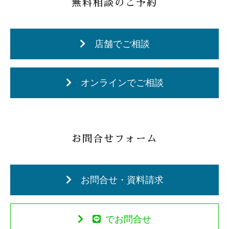
無料相談のご予約
店舗でご相談
オンラインでご相談
お問合せフォーム
お問合せ・資料請求
でお問合せ