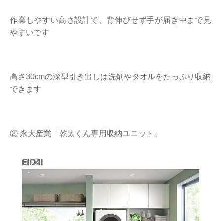
作業しやすい高さ設計で、背伸びせず手が届き中まで見
やすいです
高さ30cmの深型引き出しは洗剤やタオルをたっぷり収納
できます
② 永大産業「乾太くん専用収納ユニット」