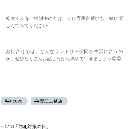
乾太くんをご検討中の方は、ぜひ専用台選びも一緒に楽
しんでみてください!!
お打合せでは、どんなランドリー空間が生活に合うの
か、ぜひたくさんお話しながら決めていきましょう😊😊
#r-cove
#安江工務店
«
5/18「防犯対策の日」