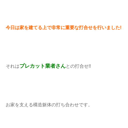
今日は家を建てる上で非常に重要な打合せを行いました!
プレカット業者さん
それは
との打合せ!!
お家を支える構造躯体の打ち合わせです。