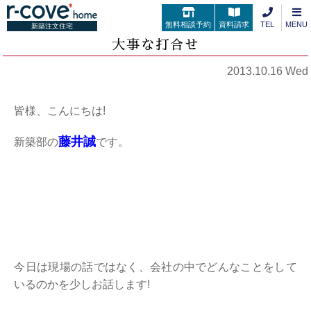
無料相談予約
資料請求
TEL
MENU
新築注文住宅
大事な打合せ
2013.10.16 Wed
皆様、こんにちは!
藤井誠
新築部の
です。
今日は現場の話ではなく、会社の中でどんなことをして
いるのかを少しお話します!