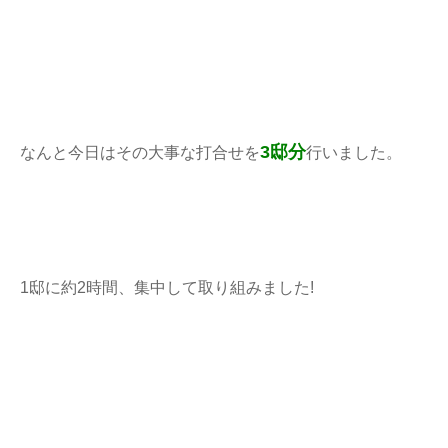
3邸分
なんと今日はその大事な打合せを
行いました。
1邸に約2時間、集中して取り組みました!