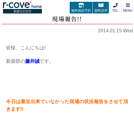
無料相談予約
資料請求
TEL
MENU
新築注文住宅
現場報告!!
2014.01.15 Wed
皆様、こんにちは!
新築部の
藤井誠
です。
今日は最近出来ていなかった現場の状況報告をさせて頂
きます!!