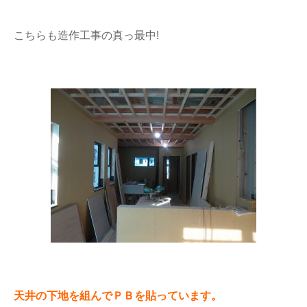
こちらも造作工事の真っ最中!
天井の下地を組んでＰＢを貼っています。