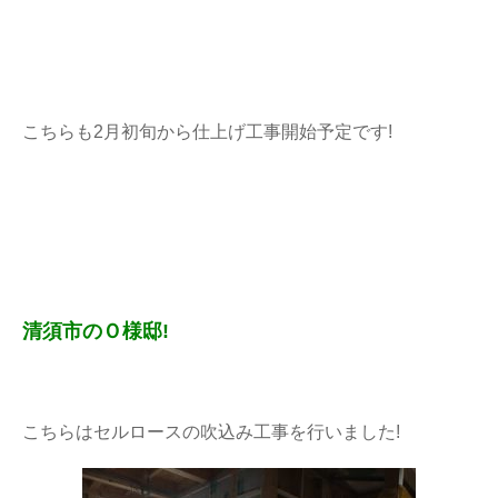
こちらも2月初旬から仕上げ工事開始予定です!
清須市のＯ様邸!
こちらはセルロースの吹込み工事を行いました!