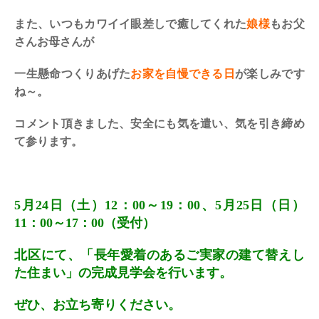
また、いつもカワイイ眼差しで癒してくれた
娘様
もお父
さんお母さんが
一生懸命つくりあげた
お家を自慢できる日
が楽しみです
ね～。
コメント頂きました、安全にも気を遣い、気を引き締め
て参ります。
5月24日（土）12：00～19：00、5月25日（日）
11：00～17：00（受付）
北区にて、「長年愛着のあるご実家の建て替えし
た住まい」の完成見学会を行います。
ぜひ、お立ち寄りください。