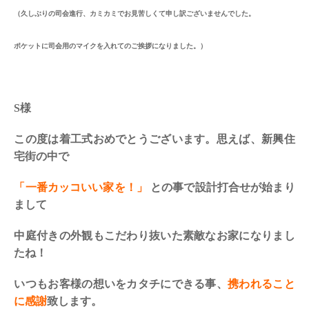
（久しぶりの司会進行、カミカミでお見苦しくて申し訳ございませんでした。
ポケットに司会用のマイクを入れてのご挨拶になりました。）
S様
この度は着工式おめでとうございます。思えば、新興住
宅街の中で
「一番カッコいい家を！」
との事で設計打合せが始まり
まして
中庭付きの外観もこだわり抜いた素敵なお家になりまし
たね！
いつもお客様の想いをカタチにできる事、
携われること
に感謝
致します。