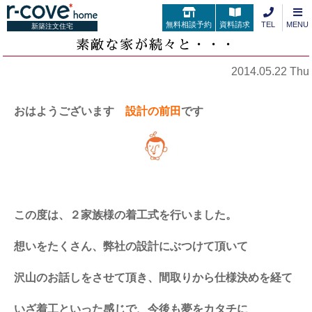
無料相談予約
資料請求
TEL
MENU
新築注文住宅
素敵な家が続々と・・・
2014.05.22 Thu
おはようございます
設計の前田
です
この度は、２家族様の着工式を行いました。
想いをたくさん、弊社の設計にぶつけて頂いて
沢山のお話しをさせて頂き、間取りから仕様決めを経て
いざ着工といった感じで、今後も夢をカタチに