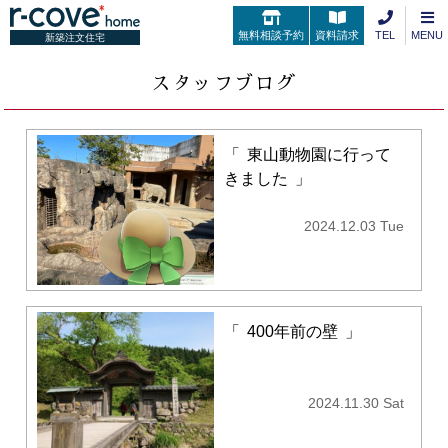
無料相談予約
資料請求
TEL
MENU
新築注文住宅
スタッフブログ
「
東山動物園に行って
きました
」
2024.12.03 Tue
「
400年前の壁
」
2024.11.30 Sat