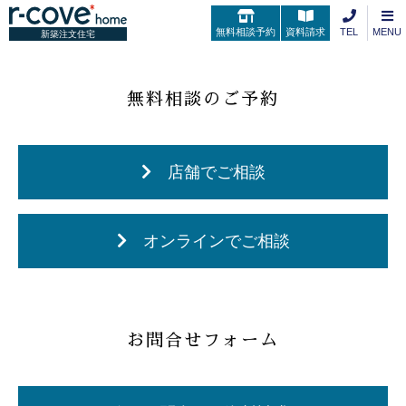
予約受付期間外です。
無料相談予約
資料請求
TEL
MENU
新築注文住宅
無料相談のご予約
店舗でご相談
オンラインでご相談
お問合せフォーム